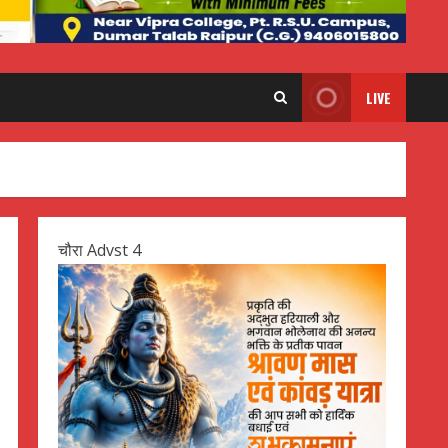
LIVE
चौरा Advst 4