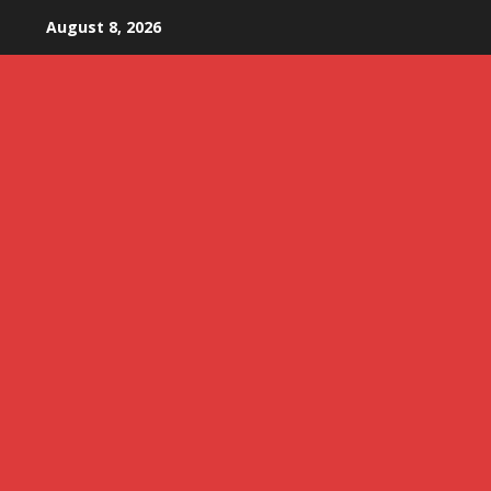
Skip
August 8, 2026
to
content