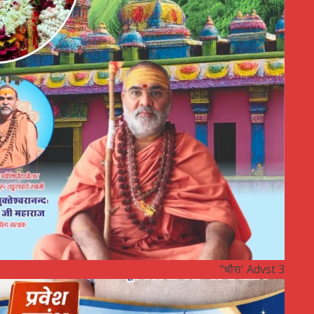
"चौरा' Advst 3