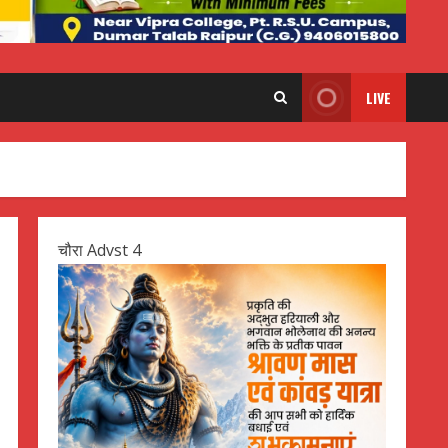
LIVE
चौरा Advst 4