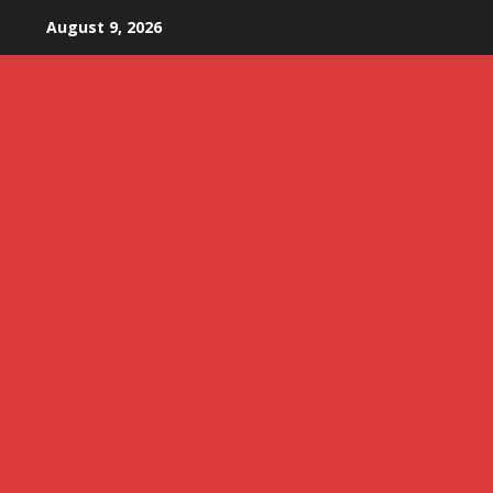
Skip
August 9, 2026
to
content