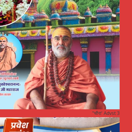
"चौरा' Advst 3