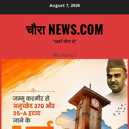
Skip
August 7, 2026
to
content
चौरा NEWS.COM
"खबरें चौरा से"
चौरा Advst 1