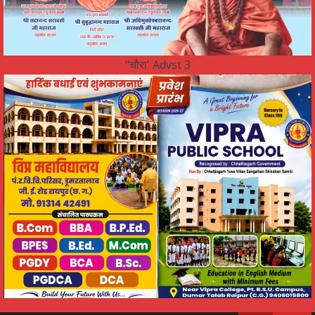
"चौरा' Advst 3