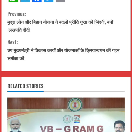
WhatsApp
Telegram
Facebook
Twitter
Email
C
Previous:
मुद्रा लोन और बिहान योजना ने बदली प्रीति गुप्ता की जिंदगी, बनीं
o
‘लखपति दीदी
n
Next:
t
उप मुख्यमंत्री ने विकास कार्यों और योजनाओं के क्रियान्वयन की गहन
समीक्षा की
i
n
RELATED STORIES
u
e
R
e