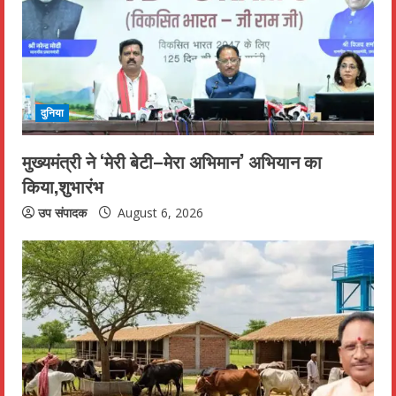
a
d
i
दुनिया
n
मुख्यमंत्री ने ‘मेरी बेटी–मेरा अभिमान’ अभियान का
g
किया,शुभारंभ
उप संपादक
August 6, 2026