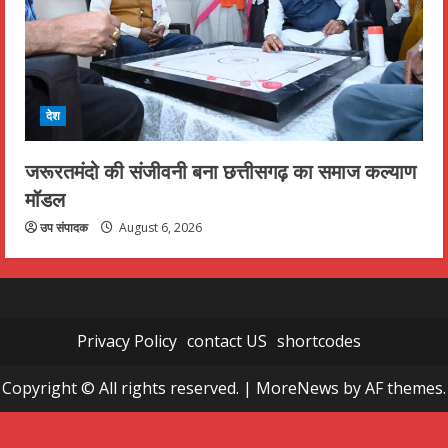
देश
जरूरतमंदो की संजीवनी बना छत्तीसगढ़ का समाज कल्याण
मॉडल
उप संपादक
August 6, 2026
Privacy Policy
contact US
shortcodes
Copyright © All rights reserved.
|
MoreNews
by AF themes.