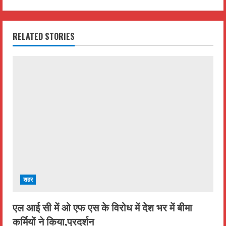
i
n
RELATED STORIES
u
e
R
e
a
d
i
शहर
n
एल आई सी में ओ एफ एस के विरोध में देश भर में बीमा
कर्मियों ने किया,प्रदर्शन