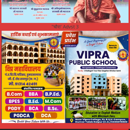
"चौरा' Advst 3