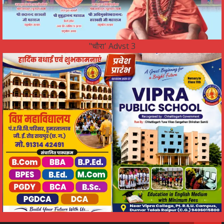
"चौरा' Advst 3