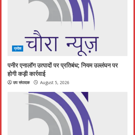
R
e
a
d
प्रदेश
i
पनीर एनालॉग उत्पादों पर प्रतिबंध; नियम उल्लंघन पर
n
होगी कड़ी कार्रवाई
g
उप संपादक
August 5, 2026