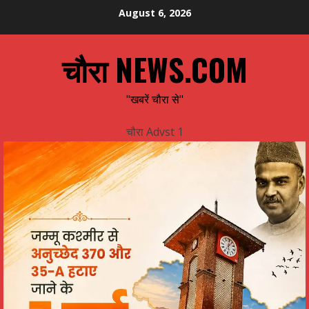
Skip
August 6, 2026
to
content
चौरा NEWS.COM
"खबरें चौरा से"
चौरा Advst 1