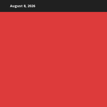
Skip
August 8, 2026
to
content