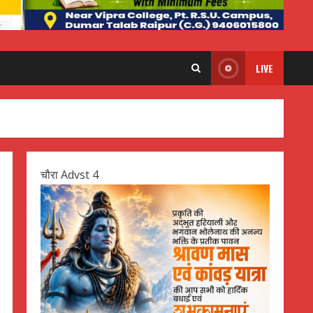
LIVE
चौरा Advst 4