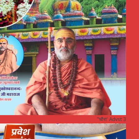
"चौरा' Advst 3