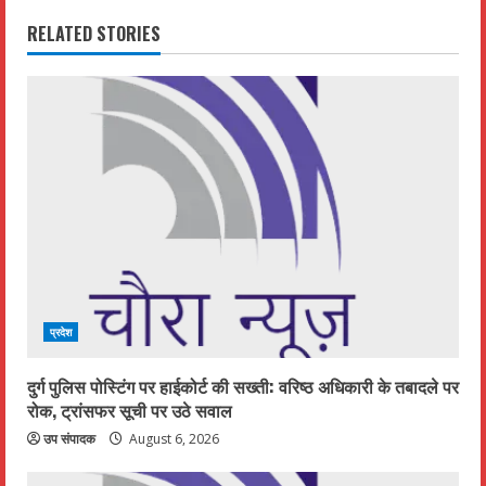
i
RELATED STORIES
n
u
e
R
e
a
d
प्रदेश
i
दुर्ग पुलिस पोस्टिंग पर हाईकोर्ट की सख्ती: वरिष्ठ अधिकारी के तबादले पर
रोक, ट्रांसफर सूची पर उठे सवाल
n
उप संपादक
August 6, 2026
g