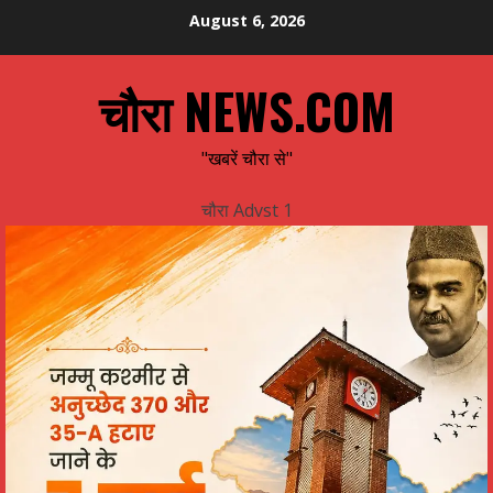
Skip
August 6, 2026
to
content
चौरा NEWS.COM
"खबरें चौरा से"
चौरा Advst 1