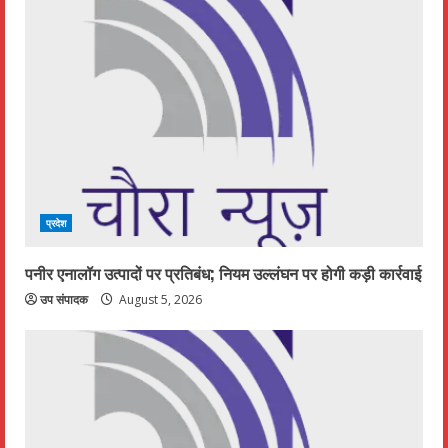
प्रदेश
पनीर एनालॉग उत्पादों पर प्रतिबंध; नियम उल्लंघन पर होगी कड़ी कार्रवाई
उप संपादक
August 5, 2026