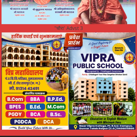
"चौरा' Advst 3