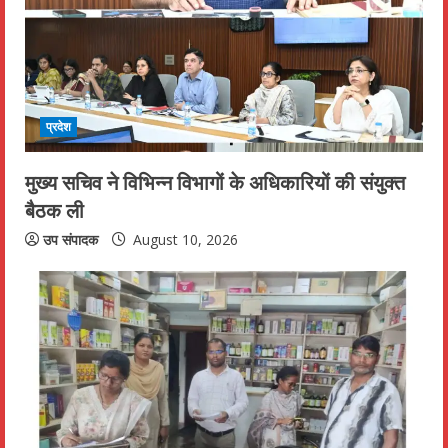
a
d
i
प्रदेश
n
मुख्य सचिव ने विभिन्न विभागों के अधिकारियों की संयुक्त
g
बैठक ली
उप संपादक
August 10, 2026