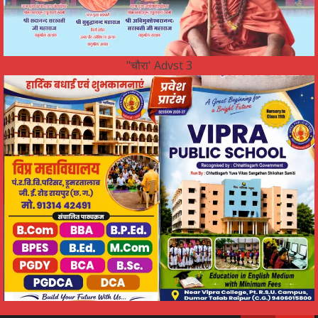
"चौरा' Advst 3