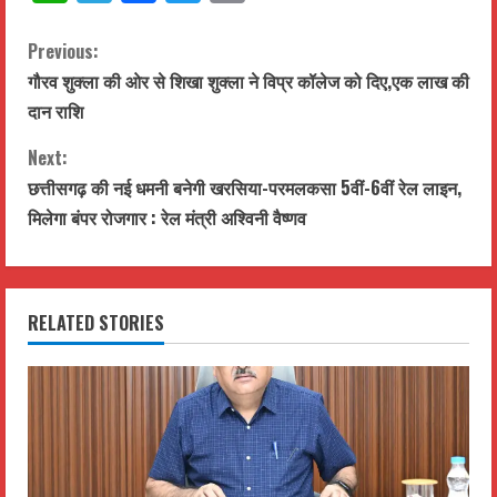
C
Previous:
गौरव शुक्ला की ओर से शिखा शुक्ला ने विप्र कॉलेज को दिए,एक लाख की
o
दान राशि
n
Next:
t
छत्तीसगढ़ की नई धमनी बनेगी खरसिया-परमलकसा 5वीं-6वीं रेल लाइन,
मिलेगा बंपर रोजगार : रेल मंत्री अश्विनी वैष्णव
i
n
RELATED STORIES
u
e
R
e