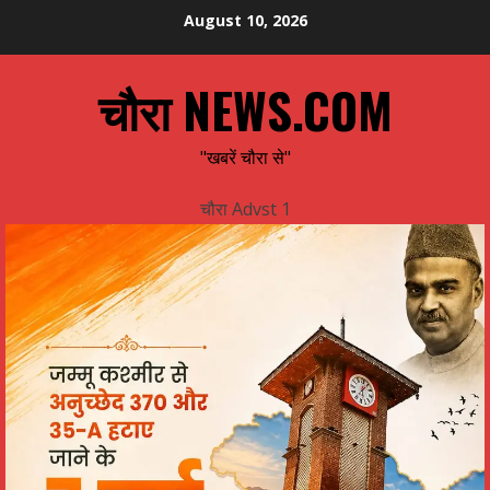
Skip
August 10, 2026
to
content
चौरा NEWS.COM
"खबरें चौरा से"
चौरा Advst 1