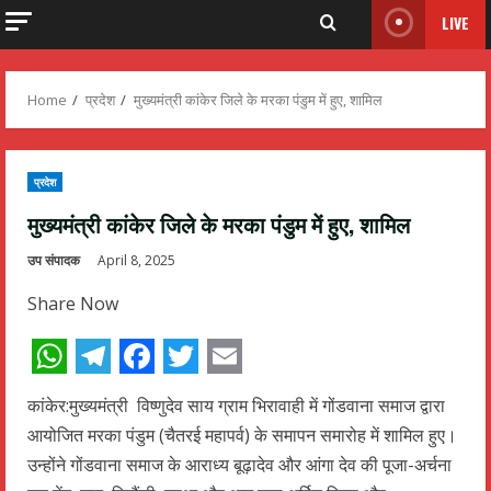
LIVE
Home
प्रदेश
मुख्यमंत्री कांकेर जिले के मरका पंडुम में हुए, शामिल
प्रदेश
मुख्यमंत्री कांकेर जिले के मरका पंडुम में हुए, शामिल
उप संपादक
April 8, 2025
Share Now
WhatsApp
Telegram
Facebook
Twitter
Email
कांकेर:मुख्यमंत्री विष्णुदेव साय ग्राम भिरावाही में गोंडवाना समाज द्वारा
आयोजित मरका पंडुम (चैतरई महापर्व) के समापन समारोह में शामिल हुए।
उन्होंने गोंडवाना समाज के आराध्य बूढ़ादेव और आंगा देव की पूजा-अर्चना