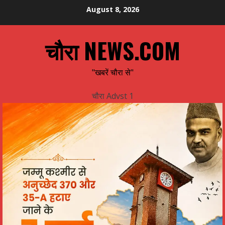
Skip
August 8, 2026
to
content
चौरा NEWS.COM
"खबरें चौरा से"
चौरा Advst 1