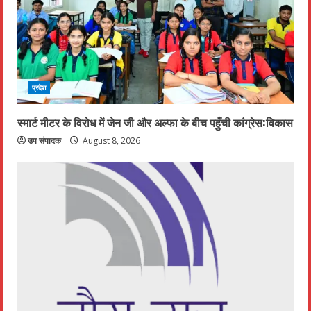
e
a
d
प्रदेश
i
n
स्मार्ट मीटर के विरोध में जेन जी और अल्फा के बीच पहुँची कांग्रेस:विकास
उप संपादक
August 8, 2026
g