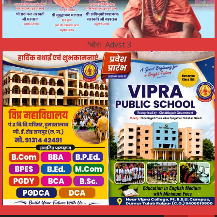
"चौरा' Advst 3