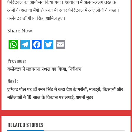
फेस्टिवल का आयोजन किया गया। आयोजन में अलग-अलग तरह के
आमों के अलावा मैंगो शेक का भी स्वाद फेस्टिवल में आए लोगों ने चखा।
कलेक्टर डॉ गौरव सिंह शामिल हुए।
Share Now
WhatsApp
Telegram
Facebook
Twitter
Email
C
Previous:
कलेक्टर ने मतगणना स्थल का किया, निरीक्षण
o
Next:
n
एग्जिट पोल पर डॉ रमन सिंह ने कहा देश के गरीबों, मजदूरों, किसानों और
t
महिलाओं ने 10 साल के विकास पर लगाई, अपनी मुहर
i
n
RELATED STORIES