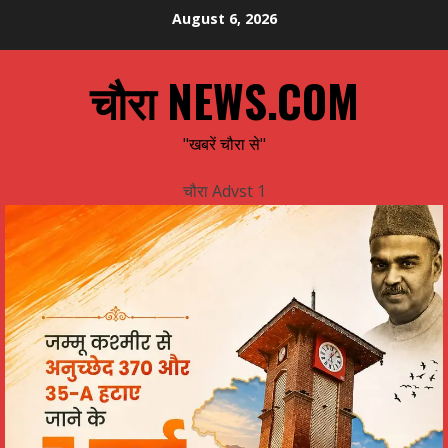
Skip
August 6, 2026
to
content
चौरा NEWS.COM
"खबरें चौरा से"
चौरा Advst 1