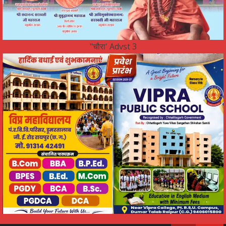
"चौरा' Advst 3