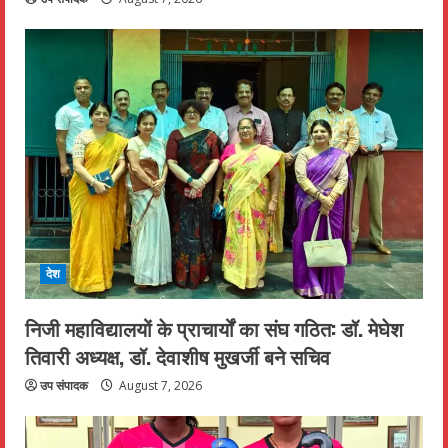
देश
निजी महाविद्यालयों के प्राचार्यों का संघ गठित: डॉ. मेघेश
तिवारी अध्यक्ष, डॉ. देवाशीष मुखर्जी बने सचिव
उप संपादक
August 7, 2026