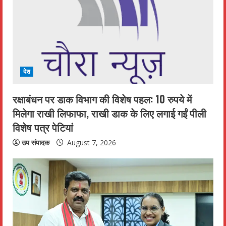
R
e
a
d
देश
i
रक्षाबंधन पर डाक विभाग की विशेष पहल: 10 रुपये में
n
मिलेगा राखी लिफाफा, राखी डाक के लिए लगाई गईं पीली
विशेष पत्र पेटियां
g
उप संपादक
August 7, 2026