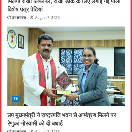
मिलेगा राखी लिफाफा, राखी डाक के लिए लगाई गईं पीली
विशेष पत्र पेटियां
उप संपादक
August 7, 2026
देश
उप मुख्यमंत्री ने राष्ट्रपति भवन से आमंत्रण मिलने पर
रेणुका गोस्वामी को दी बधाई
उप संपादक
August 7, 2026