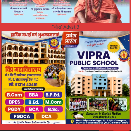
"चौरा' Advst 3