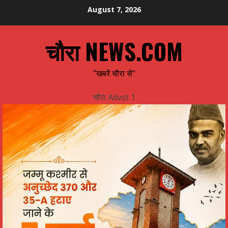
Skip
August 7, 2026
to
content
चौरा NEWS.COM
"खबरें चौरा से"
चौरा Advst 1