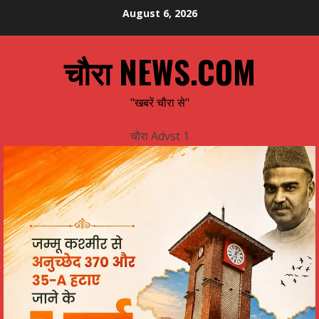
Skip
August 6, 2026
to
content
चौरा NEWS.COM
"खबरें चौरा से"
चौरा Advst 1