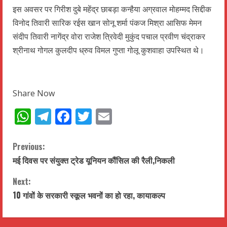
इस अवसर पर गिरीश दुबे महेंद्र छाबड़ा कन्हैया अग्रवाल मोहम्मद सिद्दीक
विनोद तिवारी सारिक रईस खान सोनू शर्मा पंकज मिश्रा आसिफ मेमन
संदीप तिवारी नागेंद्र वोरा राजेश त्रिवेदी मुकुंद पचाल प्रवीण चंद्राकर
श्रीनाथ गोगल कुलदीप ध्रुव विमल गुप्ता गोलू कुशवाहा उपस्थित थे।
Share Now
WhatsApp
Telegram
Facebook
Twitter
Email
C
Previous:
मई दिवस पर संयुक्त ट्रेड यूनियन कौंसिल की रैली,निकली
o
Next:
n
10 गांवों के सरकारी स्कूल भवनों का हो रहा, कायाकल्प
t