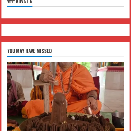
चौरा ADVST 6
YOU MAY HAVE MISSED