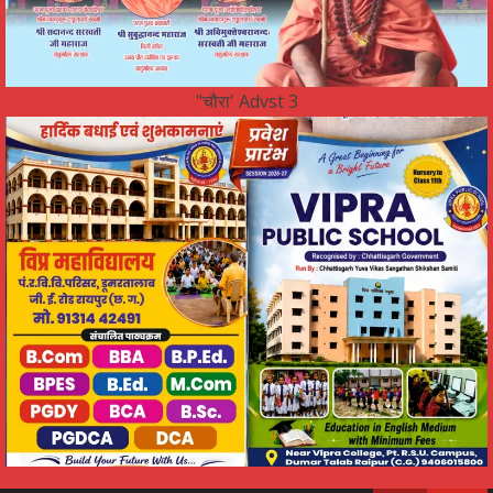
"चौरा' Advst 3