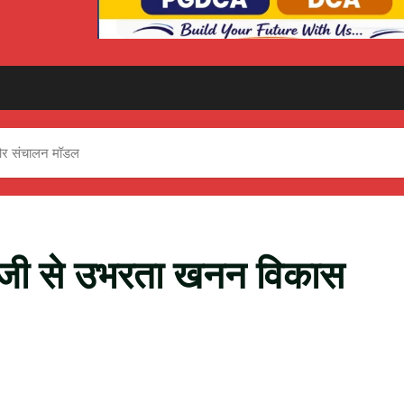
 और संचालन मॉडल
तेजी से उभरता खनन विकास