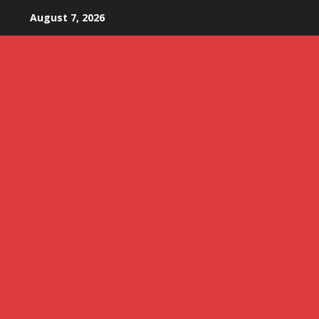
Skip
August 7, 2026
to
content