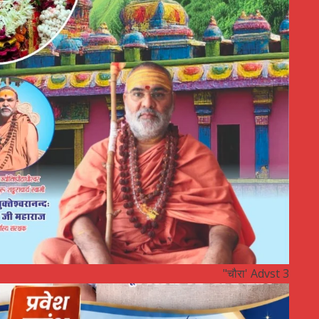
"चौरा' Advst 3