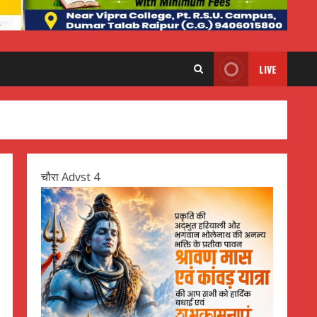
LIVE
चौरा Advst 4