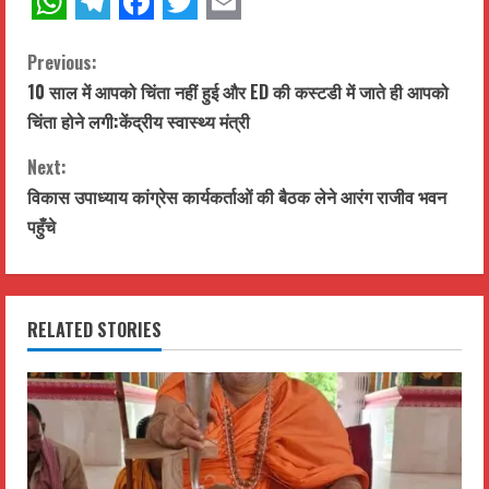
WhatsApp
Telegram
Facebook
Twitter
Email
C
Previous:
10 साल में आपको चिंता नहीं हुई और ED की कस्टडी में जाते ही आपको
o
चिंता होने लगी:केंद्रीय स्वास्थ्य मंत्री
n
Next:
t
विकास उपाध्याय कांग्रेस कार्यकर्ताओं की बैठक लेने आरंग राजीव भवन
पहुँचे
i
n
RELATED STORIES
u
e
R
e