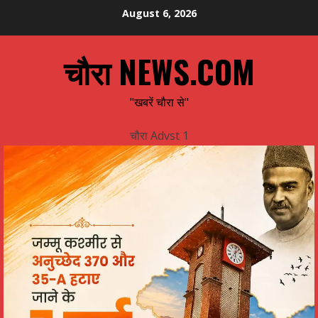
Skip
August 6, 2026
to
content
चौरा NEWS.COM
"खबरें चौरा से"
चौरा Advst 1