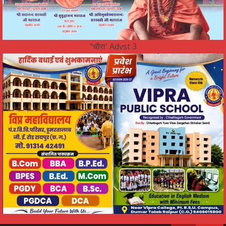
"चौरा' Advst 3