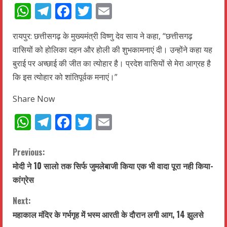
WhatsApp
Telegram
Facebook
Twitter
Email
रायपुर: छत्तीसगढ़ के मुख्यमंत्री विष्णु देव साय ने कहा, “छत्तीसगढ़
वासियों को होलिका दहन और होली की शुभकामनाएं दी। उन्होंने कहा यह
बुराई पर अच्छाई की जीत का त्योहार है। प्रदेश वासियों से मेरा आग्रह है
कि इस त्योहार को शांतिपूर्वक मनाएं।”
Share Now
WhatsApp
Telegram
Facebook
Twitter
Email
C
Previous:
मोदी ने 10 सालो तक सिर्फ जुमलेबाजी किया एक भी वादा पूरा नही किया-
o
कांग्रेस
n
Next:
t
महाकाल मंदिर के गर्भगृह में भस्म आरती के दौरान लगी आग, 14 झुलसे