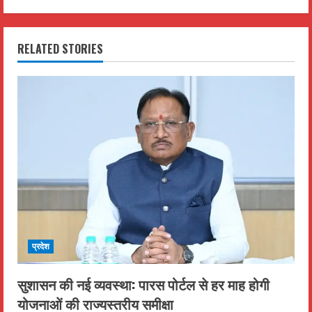
i
n
RELATED STORIES
u
e
R
e
a
d
i
प्रदेश
n
सुशासन की नई व्यवस्था: पारस पोर्टल से हर माह होगी
योजनाओं की राज्यस्तरीय समीक्षा
g