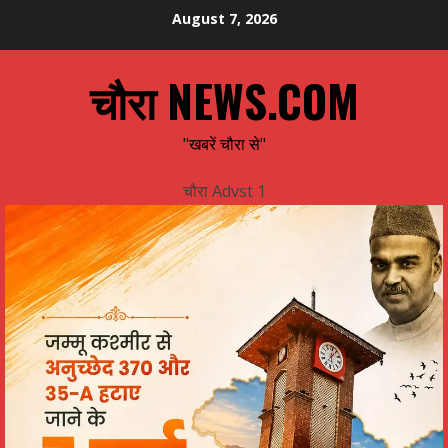
Skip
August 7, 2026
to
content
चौरा NEWS.COM
"खबरें चौरा से"
चौरा Advst 1