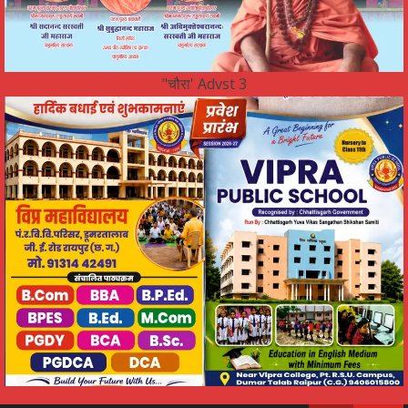
"चौरा' Advst 3