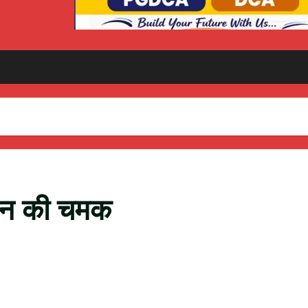
ंदन की चमक