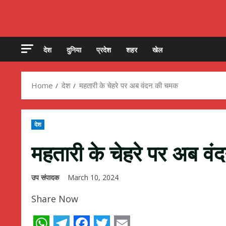
देश
दुनिया
प्रदेश
शहर
खेल
Home
देश
महतारी के चेहरे पर अब वंदन की चमक
देश
महतारी के चेहरे पर अब व
उप संपादक
March 10, 2024
Share Now