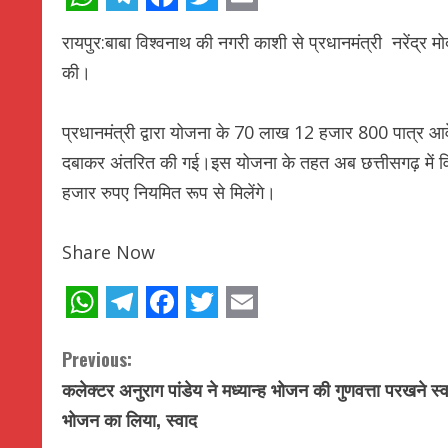
WhatsApp
Telegram
Facebook
Twitter
Email
रायपुर:बाबा विश्वनाथ की नगरी काशी से प्रधानमंत्री नरेंद्र
की।
प्रधानमंत्री द्वारा योजना के 70 लाख 12 हजार 800 पात्र आ
दबाकर अंतरित की गई।इस योजना के तहत अब छत्तीसगढ़ में विव
हजार रुपए नियमित रूप से मिलेंगे।
Share Now
WhatsApp
Telegram
Facebook
Twitter
Email
C
Previous:
कलेक्टर अनुराग पांडेय ने मध्यान्ह भोजन की गुणवत्ता परखने स्व
o
भोजन का लिया, स्वाद
n