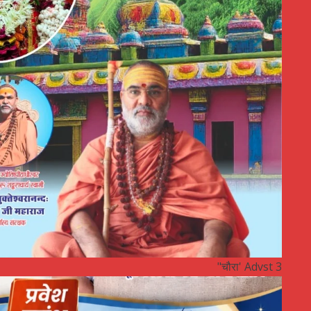
"चौरा' Advst 3