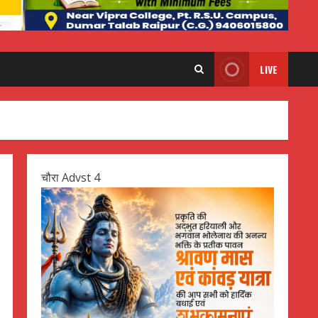
LIVE
चौरा Advst 4