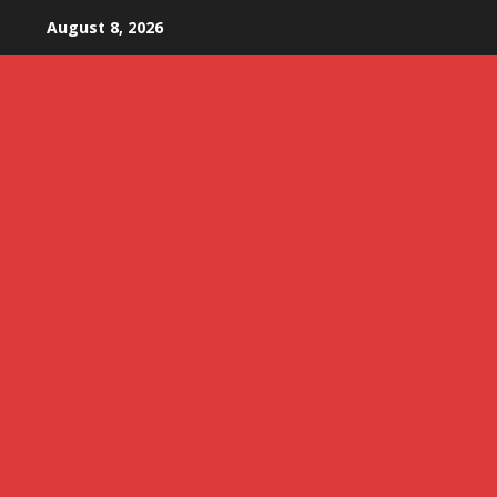
Skip
August 8, 2026
to
content