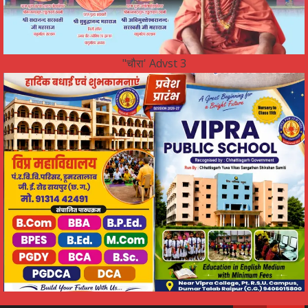
"चौरा' Advst 3