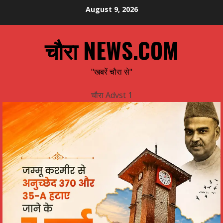
Skip
August 9, 2026
to
content
चौरा NEWS.COM
"खबरें चौरा से"
चौरा Advst 1