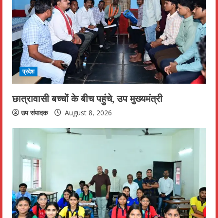
e
a
d
i
प्रदेश
n
छात्रावासी बच्चों के बीच पहुंचे, उप मुख्यमंत्री
g
उप संपादक
August 8, 2026