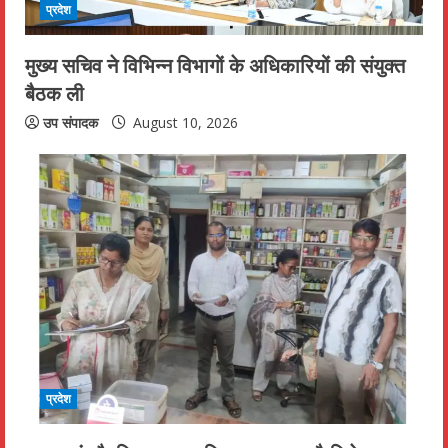
n
प्रदेश
g
मुख्य सचिव ने विभिन्न विभागों के अधिकारियों की संयुक्त
बैठक ली
उप संपादक
August 10, 2026
प्रदेश