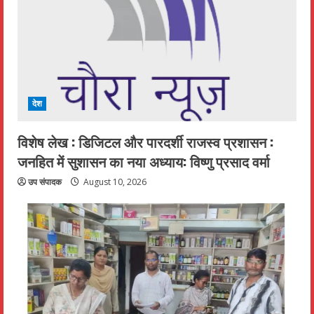
देश
विशेष लेख : डिजिटल और पारदर्शी राजस्व प्रशासन :
जनहित में सुशासन का नया अध्याय: विष्णु प्रसाद वर्मा
उप संपादक
August 10, 2026