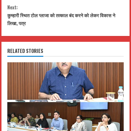
t
Next:
कुम्हारी स्थित टोल प्लाजा को तत्काल बंद करने को लेकर विकास ने
i
लिखा, पत्र
n
u
RELATED STORIES
e
R
e
a
d
i