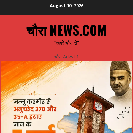
Skip
August 10, 2026
to
content
चौरा NEWS.COM
"खबरें चौरा से"
चौरा Advst 1