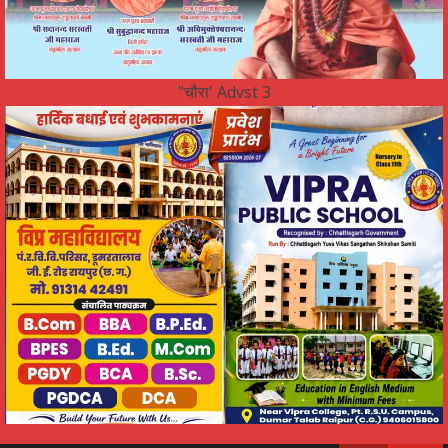
"चौरा' Advst 3