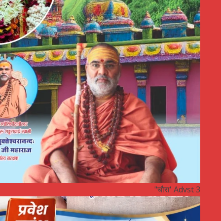
"चौरा' Advst 3