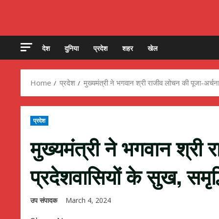
देश
दुनिया
प्रदेश
शहर
खेल
Home
प्रदेश
मुख्यमंत्री ने भगवान श्री राजीव लोचन की पूजा-अर्च
प्रदेश
मुख्यमंत्री ने भगवान श्री
प्रदेशवासियों के सुख, सम
उप संपादक
March 4, 2024