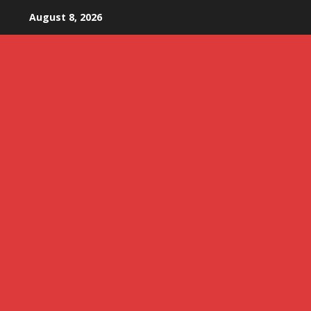
Skip
August 8, 2026
to
content