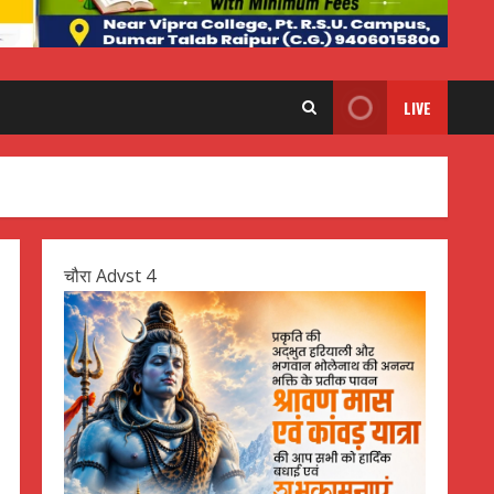
LIVE
चौरा Advst 4