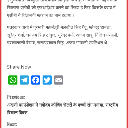
खिलाफ एसीबी को एफआईआर करने को लिखा है फिर किसके दबाव में
एसीबी ने चिंतामणी महराज का नाम हटाया।
पत्रकार वार्ता में प्रभारी महामंत्री मलकीत सिंह गैदू, महेन्द्र छाबड़ा,
सुरेंद्र शर्मा, धनंजय सिंह ठाकुर, सुरेंद्र वर्मा, अजय साहू, नितिन भंसाली,
प्रकाशमणी वैष्णव, सत्यप्रकाश सिंह, अजय गंगवानी उपस्थित थे।
Share Now
WhatsApp
Telegram
Facebook
Twitter
Email
C
Previous:
अदाणी फाउंडेशन ने नवोदय कोचिंग सेंटरों के बच्चों संग मनाया, राष्ट्रीय
o
विज्ञान दिवस
n
Next: