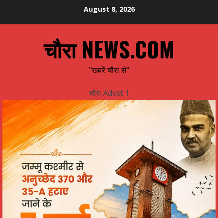
Skip
August 8, 2026
to
content
चौरा NEWS.COM
"खबरें चौरा से"
चौरा Advst 1