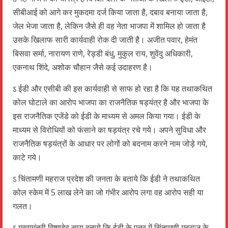
सीबीआई को आगे कर मुकदमा दर्ज किया जाता है, दबाव बनाया जाता है,
जेल भेजा जाता है, लेकिन जैसे ही वह नेता भाजपा में शामिल हो जाता है
उसके खिलाफ सारी कार्यवाही रोक दी जाती है। अजीत पवार, हेमंत
बिसवा सर्मा, नारायण राणे, रेड्डी बंधु, मुकुल राय, शुवेंदु अधिकारी,
एकनाथ शिंदे, अशोक चौहान जैसे कई उदाहरण है।
ऽ ईडी और एसीबी की इस कार्यवाही से साफ हो रहा है कि यह तथाकथित
कोल घोटाले का आरोप भाजपा का राजनैतिक षड़यंत्र है और भाजपा के
इस राजनैतिक एजेंडे को ईडी के माध्यम से अमल किया गया। ईडी के
माध्यम से विरोधियों को फंसाने का षड़यंत्र रचे गये। अपने सुविधा और
राजनैतिक षड़यंत्रों के आधार पर लोगों को बदनाम करने नाम जोड़े गये,
काटे गये।
ऽ चिंतामणी महराज प्रदेश की जनता के बताये कि ईडी ने तथाकथित
कोल स्केम में 5 लाख लेने का जो गंभीर आरोप लगा वह आरोप सही या
गलत।
ऽ मुख्यमंत्री विष्णुदेव साय बताये कि ईडी के पत्र में चिंतामणी महराज के