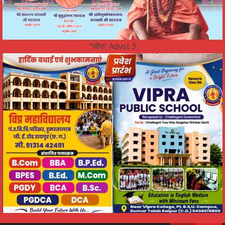
"चौरा' Advst 3