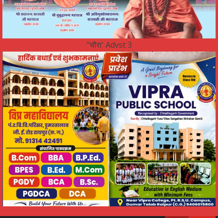
"चौरा' Advst 3