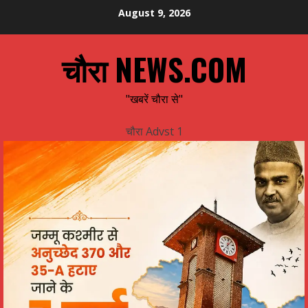
Skip
August 9, 2026
to
content
चौरा NEWS.COM
"खबरें चौरा से"
चौरा Advst 1