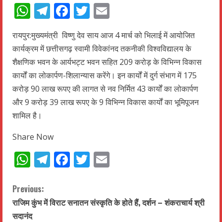
WhatsApp
Telegram
Facebook
Twitter
Email
रायपुर:मुख्यमंत्री विष्णु देव साय आज 4 मार्च को भिलाई में आयोजित
कार्यक्रम में छत्तीसगढ़ स्वामी विवेकांनद तकनीकी विश्वविद्यालय के
शैक्षणिक भवन के आर्यभट्ट भवन सहित 209 करोड़ के विभिन्न विकास
कार्यों का लोकार्पण-शिलान्यास करेंगे। इन कार्यों में दुर्ग संभाग में 175
करोड़ 90 लाख रूपए की लागत से नव निर्मित 43 कार्यों का लोकार्पण
और 9 करोड़ 39 लाख रूपए के 9 विभिन्न विकास कार्यों का भूमिपूजन
शामिल है।
Share Now
WhatsApp
Telegram
Facebook
Twitter
Email
C
Previous:
राजिम कुंभ में विराट सनातन संस्कृति के होते हैं, दर्शन – शंकराचार्य श्री
o
सदानंद