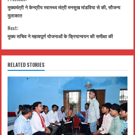
C
मुख्यमंत्री ने केन्द्रीय स्वास्थ्य मंत्री मनसुख मांडविया से की, सौजन्य
o
मुलाकात
n
Next:
t
मुख्य सचिव ने महत्वपूर्ण योजनाओं के क्रियान्वयन की समीक्षा की
i
n
RELATED STORIES
u
e
R
e
a