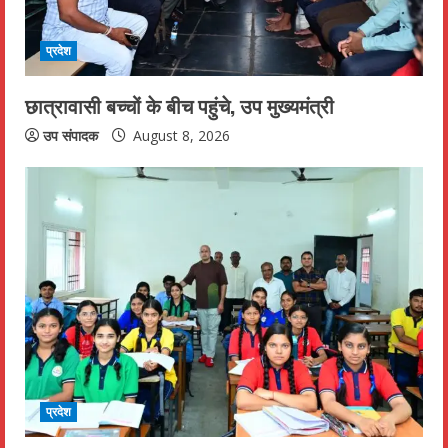
d
i
प्रदेश
n
छात्रावासी बच्चों के बीच पहुंचे, उप मुख्यमंत्री
g
उप संपादक
August 8, 2026
प्रदेश