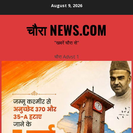
Skip
August 9, 2026
to
content
चौरा NEWS.COM
"खबरें चौरा से"
चौरा Advst 1