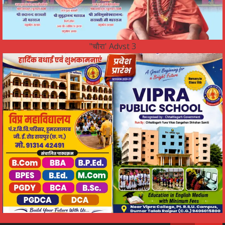
"चौरा' Advst 3