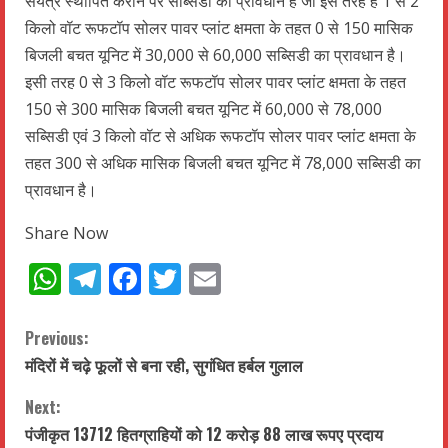
संयंत्र स्थापित कराने पर सब्सिडी का प्रावधान है जो इस तरह है 1 से 2
किलो वॉट रूफटॉप सोलर पावर प्लांट क्षमता के तहत 0 से 150 मासिक
बिजली बचत यूनिट में 30,000 से 60,000 सब्सिडी का प्रावधान है।
इसी तरह 0 से 3 किलो वॉट रूफटॉप सोलर पावर प्लांट क्षमता के तहत
150 से 300 मासिक बिजली बचत यूनिट में 60,000 से 78,000
सब्सिडी एवं 3 किलो वॉट से अधिक रूफटॉप सोलर पावर प्लांट क्षमता के
तहत 300 से अधिक मासिक बिजली बचत यूनिट में 78,000 सब्सिडी का
प्रावधान है।
Share Now
WhatsApp
Telegram
Facebook
Twitter
Email
C
Previous:
मंदिरों में चढ़े फूलों से बना रही, सुगंधित हर्बल गुलाल
o
Next:
n
पंजीकृत 13712 हितग्राहियों को 12 करोड़ 88 लाख रूपए प्रदाय