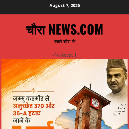
Skip
August 7, 2026
to
content
चौरा NEWS.COM
"खबरें चौरा से"
चौरा Advst 1