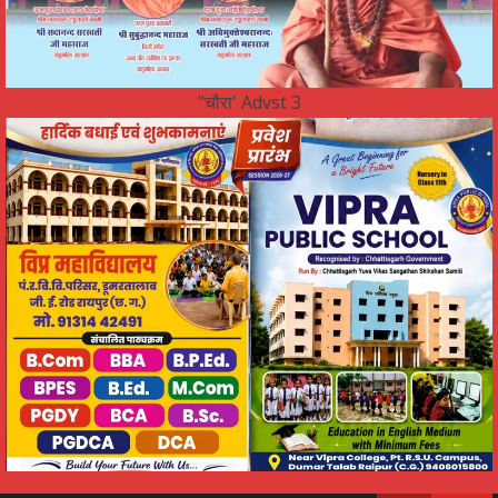
"चौरा' Advst 3