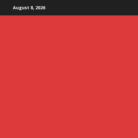
Skip
August 8, 2026
to
content