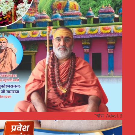
"चौरा' Advst 3