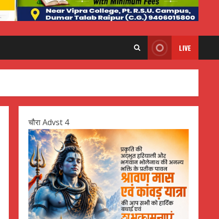
LIVE
चौरा Advst 4