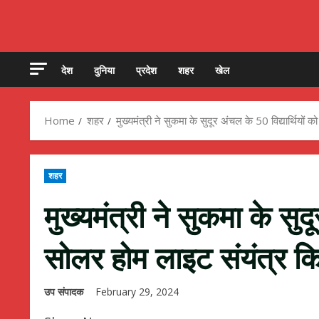
देश
दुनिया
प्रदेश
शहर
खेल
Home
शहर
मुख्यमंत्री ने सुकमा के सुदूर अंचल के 50 विद्यार्थियों
शहर
मुख्यमंत्री ने सुकमा के सुदू
सोलर होम लाइट संयंत्र क
उप संपादक
February 29, 2024