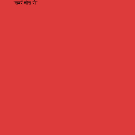
"खबरें चौरा से"