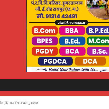
िमरदीप और राजदीप ने की मुलाकात