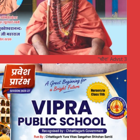
"चौरा' Advst 3