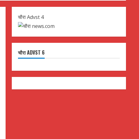
चौरा Advst 4
चौरा ADVST 6