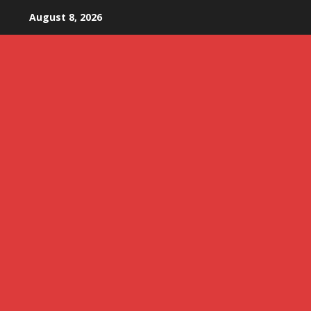
Skip
August 8, 2026
to
content