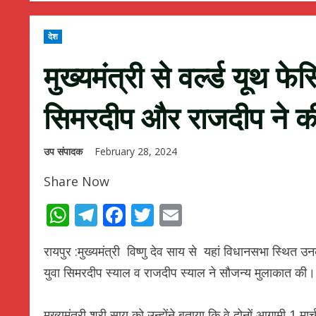
देश
मुख्यमंत्री से वर्ल्ड यूथ फे
सिमरदीप और राजदीप ने क
उप संपादक
February 28, 2024
Share Now
WhatsApp
Telegram
Facebook
Twitter
Email
रायपुर :मुख्यमंत्री विष्णु देव साय से यहां विधानसभा स्थित उनक
युवा सिमरदीप स्याल व राजदीप स्याल ने सौजन्य मुलाकात की।
मुख्यमंत्री श्री साय को उन्होंने बताया कि वे दोनों आगामी 1 म