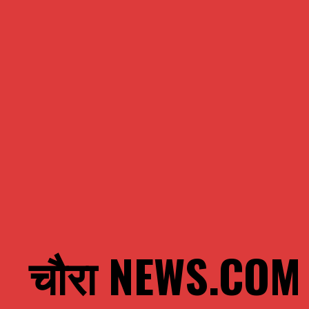
चौरा NEWS.COM