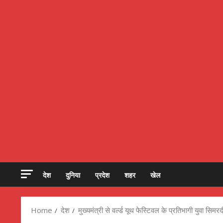
देश
दुनिया
प्रदेश
शहर
खेल
Home
देश
मुख्यमंत्री से वर्ल्ड यूथ फेस्टिवल के प्रतिभागी युवा स