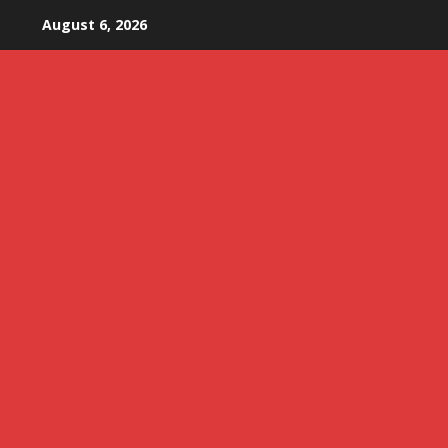
Skip
August 6, 2026
to
content