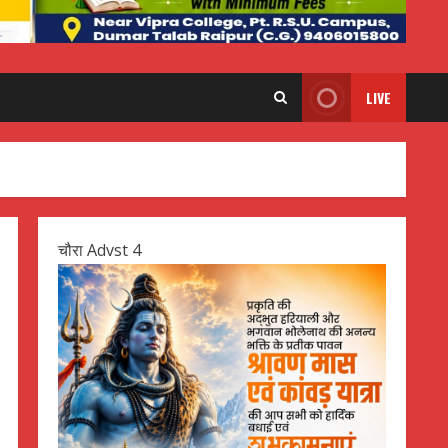
LIVE
चौरा Advst 4