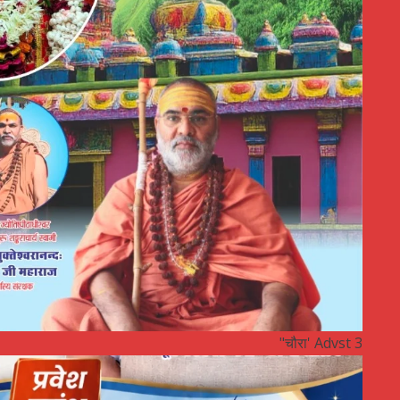
"चौरा' Advst 3