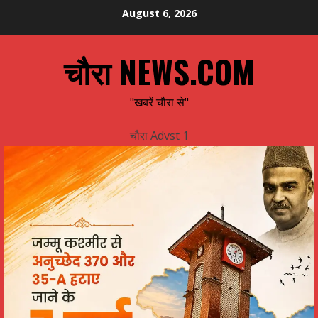
Skip
August 6, 2026
to
content
चौरा NEWS.COM
"खबरें चौरा से"
चौरा Advst 1