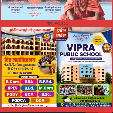
"चौरा' Advst 3