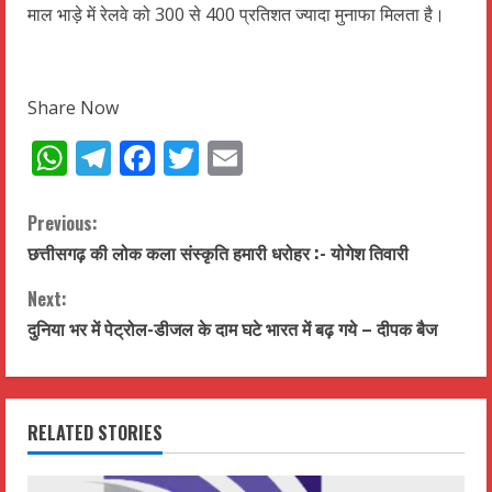
माल भाड़े में रेलवे को 300 से 400 प्रतिशत ज्यादा मुनाफा मिलता है।
Share Now
WhatsApp
Telegram
Facebook
Twitter
Email
C
Previous:
छत्तीसगढ़ की लोक कला संस्कृति हमारी धरोहर :- योगेश तिवारी
o
Next:
n
दुनिया भर में पेट्रोल-डीजल के दाम घटे भारत में बढ़ गये – दीपक बैज
t
i
RELATED STORIES
n