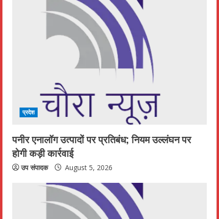
u
e
R
e
a
d
प्रदेश
i
पनीर एनालॉग उत्पादों पर प्रतिबंध; नियम उल्लंघन पर
n
होगी कड़ी कार्रवाई
g
उप संपादक
August 5, 2026