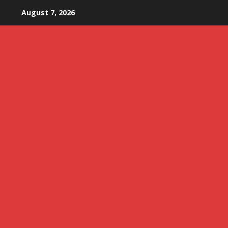
Skip
August 7, 2026
to
content