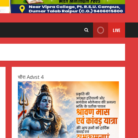
LIVE
चौरा Advst 4