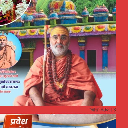
"चौरा' Advst 3