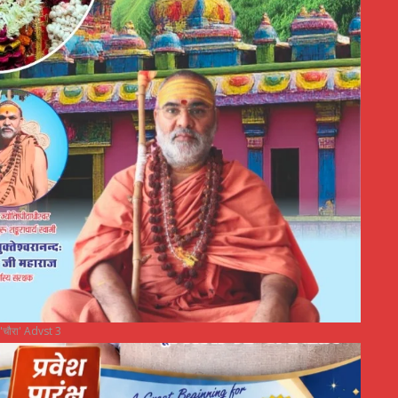
"चौरा' Advst 3