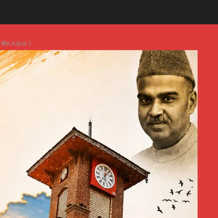
चौरा Advst 1