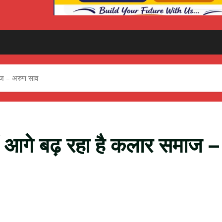
माज – अरुण साव
में आगे बढ़ रहा है कलार समाज –