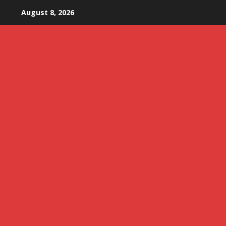
Skip
August 8, 2026
to
content