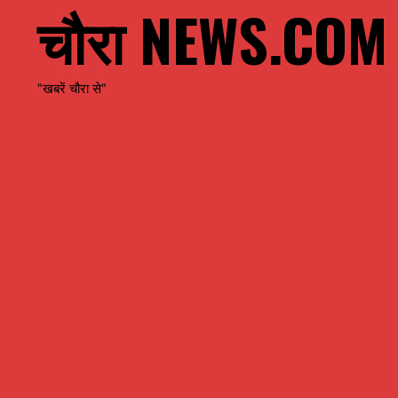
चौरा NEWS.COM
"खबरें चौरा से"