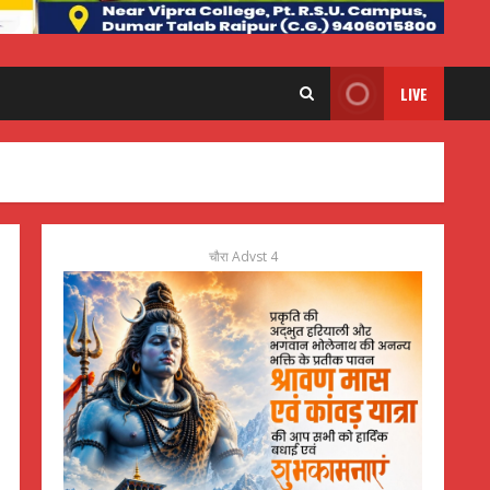
LIVE
चौरा Advst 4