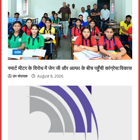
R
e
a
d
प्रदेश
i
n
स्मार्ट मीटर के विरोध में जेन जी और अल्फा के बीच पहुँची कांग्रेस:विकास
उप संपादक
August 8, 2026
g