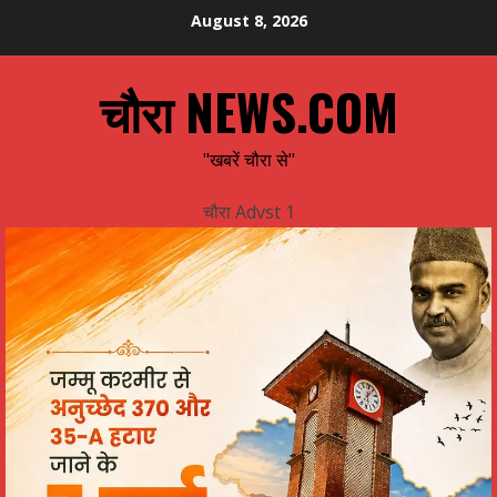
Skip
August 8, 2026
to
content
चौरा NEWS.COM
"खबरें चौरा से"
चौरा Advst 1