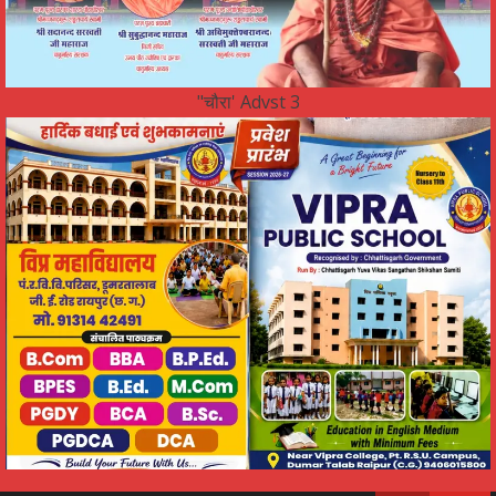
"चौरा' Advst 3