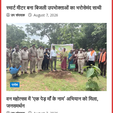
स्मार्ट मीटर बना बिजली उपभोक्ताओं का भरोसेमंद साथी
उप संपादक
August 7, 2026
प्रदेश
वन महोत्सव में ‘एक पेड़ माँ के नाम’ अभियान को मिला,
जनसमर्थन