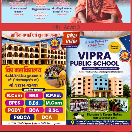
"चौरा' Advst 3