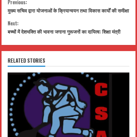
C
Previous:
मुख्य सचिव द्वारा योजनाओं के क्रियान्वयन तथा विकास कार्यों की समीक्षा
o
Next:
n
बच्चों में देशभक्ति की भावना जगाना गुरूजनों का दायित्व: शिक्षा मंत्री
t
i
RELATED STORIES
n
u
e
R
e
a