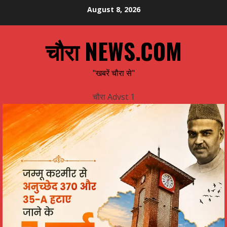
Skip
August 8, 2026
to
content
चौरा NEWS.COM
"खबरें चौरा से"
चौरा Advst 1