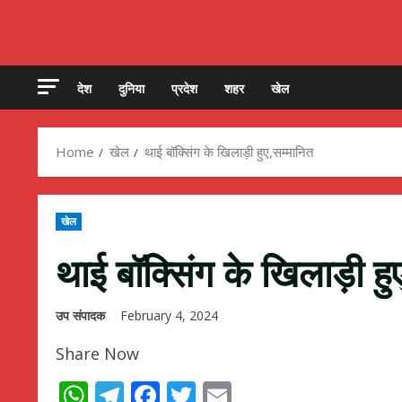
देश
दुनिया
प्रदेश
शहर
खेल
Home
खेल
थाई बॉक्सिंग के खिलाड़ी हुए,सम्मानित
खेल
थाई बॉक्सिंग के खिलाड़ी हु
उप संपादक
February 4, 2024
Share Now
WhatsApp
Telegram
Facebook
Twitter
Email