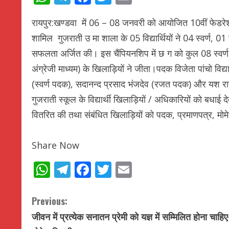
रायपुर:खण्डवा में 06 – 08 जनवरी को आयोजित 10वीं फेडरेशन 
शामिल गुजराती उ मा शाला के 05 विद्यार्थियों ने 04 स्वर
सफलता अर्जित की। इस चैंपियनशिप में छ ग को कुल 08 स्वर्ण प
अंग्रेजी माध्यम) के खिलाड़ियों ने जीता।पदक विजेता पांचो विद्यार्
(स्वर्ण पदक), सदानन्द प्रसाद भंजदेव (रजत पदक) और यश राय
गुजराती स्कूल के विद्यार्थी खिलाड़ियों / अधिकारियों को बधाई
वितरित की तथा संबंधित खिलाड़ियों को पदक, प्रमाणपत्र, मोम
Share Now
WhatsApp
Telegram
Facebook
Twitter
Email
C
Previous:
जीवन में प्रत्येक सनातन प्रेमी को यज्ञ में सम्मिलित होना चाहिए
o