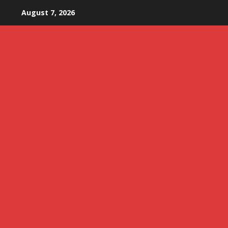
Skip
August 7, 2026
to
content