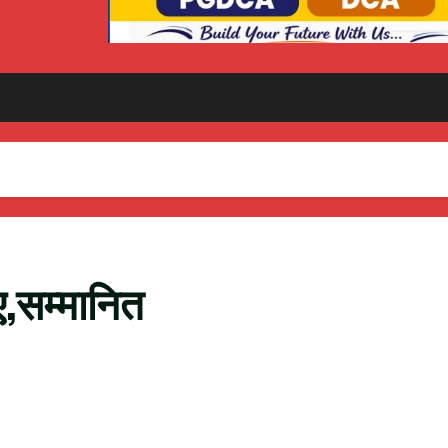
ए,सम्मानित