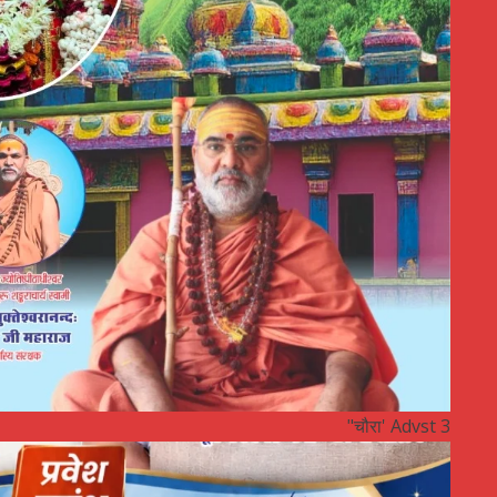
"चौरा' Advst 3