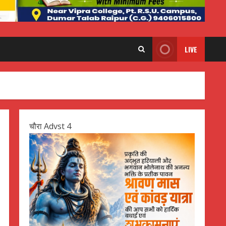
LIVE
चौरा Advst 4