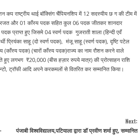
कप राष्ट्रीय थाई बॉक्सिंग चैंपियनशिप में 12 सदस्यीय छ ग की टीम में
्ण, 01 रजत और 01 काँस्य पदक सहित कुल 06 पदक जीतकर शानदार
दक प्राप्त हुए जिसमे 04 स्वर्ण पदक गुजराती शाला (हिन्दी एवँ
थी प्रियंका साहू (दो स्वर्ण पदक), मंजू साहू (स्वर्ण पदक), दृष्टि पटेल
 (काँस्य पदक) (चारों काँस्य पदक)राज्य का नाम रौशन करने वाले
 देते हुए लगभग ₹20,000 (बीस हज़ार रुपये मात्र) की प्रोत्साहन राशि
ेन्टो, ट्रॉफी आदि अपने करकमलों से वितरित कर सम्मानित किया।
Next:
-
पंजाबी विश्वविद्यालय,पटियाला द्वारा डॉ प्रवीण शर्मा हुए, सम्मानित