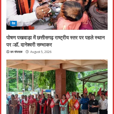
देश
पोषण पखवाड़ा में छत्तीसगढ़ राष्ट्रीय स्तर पर पहले स्थान
पर :डॉ. दानेश्वरी सम्भाकर
उप संपादक
August 5, 2026