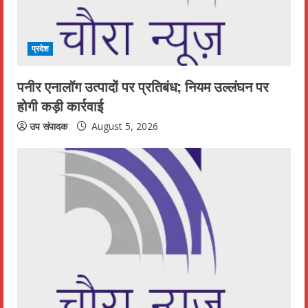
a
d
प्रदेश
i
पनीर एनालॉग उत्पादों पर प्रतिबंध; नियम उल्लंघन पर
n
होगी कड़ी कार्रवाई
g
उप संपादक
August 5, 2026