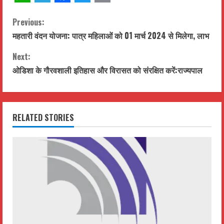
WhatsApp
Telegram
Facebook
Twitter
Email
C
Previous:
महतारी वंदन योजना: पात्र महिलाओं को 01 मार्च 2024 से मिलेगा, लाभ
o
Next:
n
ओडिशा के गौरवशाली इतिहास और विरासत को संरक्षित करें:राज्यपाल
t
i
RELATED STORIES
n
u
e
R
e