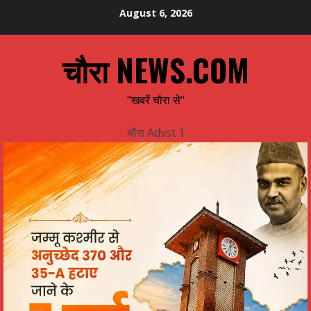
Skip
August 6, 2026
to
content
चौरा NEWS.COM
"खबरें चौरा से"
चौरा Advst 1