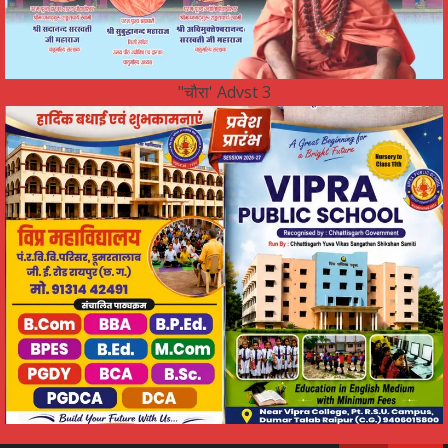
"चौरा' Advst 3