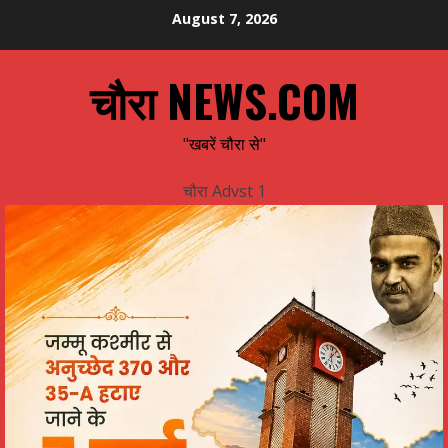
Skip
August 7, 2026
to
content
चौरा NEWS.COM
"खबरें चौरा से"
चौरा Advst 1