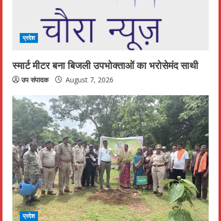
a
d
i
प्रदेश
n
स्मार्ट मीटर बना बिजली उपभोक्ताओं का भरोसेमंद साथी
g
उप संपादक
August 7, 2026
प्रदेश