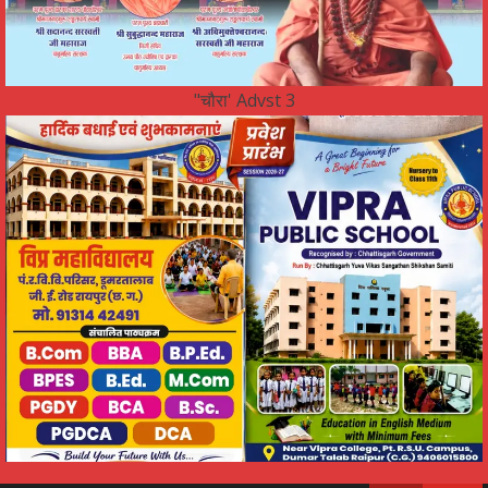
"चौरा' Advst 3