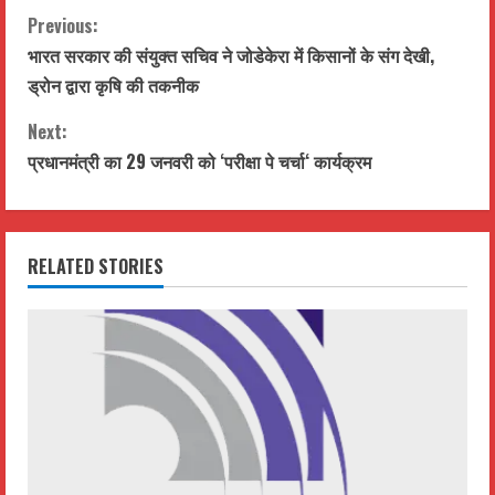
C
Previous:
भारत सरकार की संयुक्त सचिव ने जोडेकेरा में किसानों के संग देखी,
o
ड्रोन द्वारा कृषि की तकनीक
n
Next:
t
प्रधानमंत्री का 29 जनवरी को ‘परीक्षा पे चर्चा‘ कार्यक्रम
i
n
RELATED STORIES
u
e
R
e