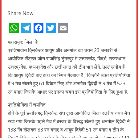
Share Now
WhatsApp
Telegram
Facebook
Twitter
Email
महासमुंद: जिला के
प्रतिभावान क्रिकेटर आयुष और अनमोल का चयन 23 जनवरी से
आयोजित सेंट्रल जोन राजसिंह डुंगरपुर मे उत्तराखंड, विदर्भ, राजस्थान,
उत्तरप्रदेश, मध्यप्रदेश और छत्तीसगढ़ की टीम भाग लेंगे, उल्लेखनीय हैं
कि आयुष द्विवेदी बाए हाथ का स्पिन गेंदबाज हैं , जिन्होंने उक्त प्रतियोगिता
में 9 मैच खेलते हुए 61 विकेट लिए और अनमोल द्विवेदी ने 9 मैच में 523
रन बनाए जिसके आधार पर इनका चयन इस प्रतियोगिता के लिए हुआ है.
प्रतियोगिता में चयनित
होने के पूर्व छत्तीसगढ़ क्रिकेट संघ द्वारा आयोजित जिला स्तरीय चयन मैच
रखा गया जिसके पहले मैच में बस्तर के विरूद्ध खेलते हुए अनमोल द्विवेदी ने
138 गेंद खेलकर 83 रन बनाए व आयुष द्विवेदी 51 रन बनाए व टीम के
लिए 2 विकेट झटके, कांकेर के विरुद्ध खेलते हुए अनमोल ने शानदार 113