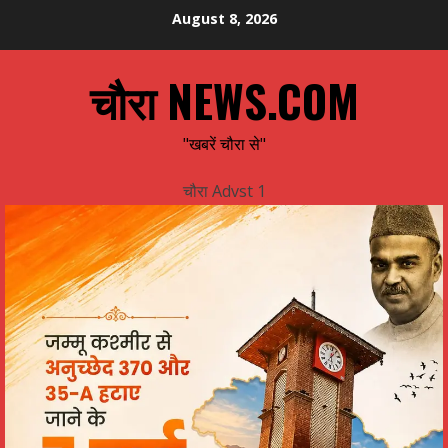
Skip
August 8, 2026
to
content
चौरा NEWS.COM
"खबरें चौरा से"
चौरा Advst 1