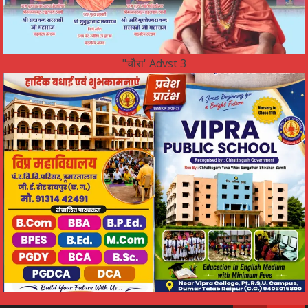
"चौरा' Advst 3