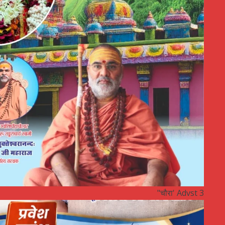
"चौरा' Advst 3