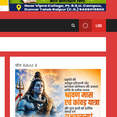
LIVE
चौरा Advst 4