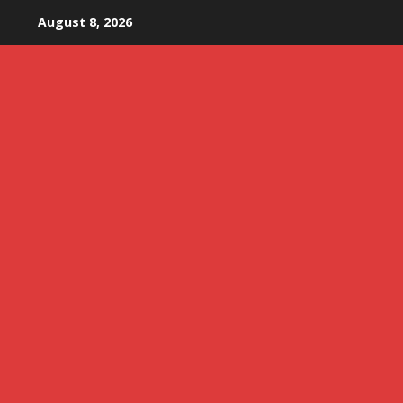
Skip
August 8, 2026
to
content