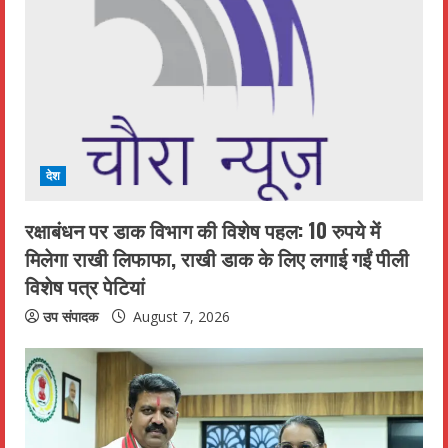
e
a
d
i
देश
n
रक्षाबंधन पर डाक विभाग की विशेष पहल: 10 रुपये में
g
मिलेगा राखी लिफाफा, राखी डाक के लिए लगाई गईं पीली
विशेष पत्र पेटियां
उप संपादक
August 7, 2026