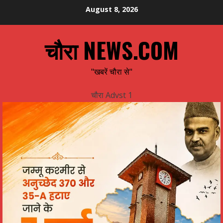
Skip
August 8, 2026
to
content
चौरा NEWS.COM
"खबरें चौरा से"
चौरा Advst 1