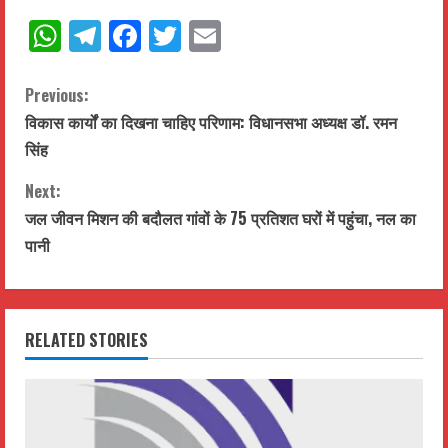
WhatsApp
Telegram
Facebook
Twitter
Email
C
Previous:
विकास कार्यों का दिखना चाहिए परिणाम: विधानसभा अध्यक्ष डॉ. रमन
o
सिंह
n
Next:
t
जल जीवन मिशन की बदौलत गांवों के 75 प्रतिशत घरों में पहुंचा, नल का
पानी
i
n
RELATED STORIES
u
e
R