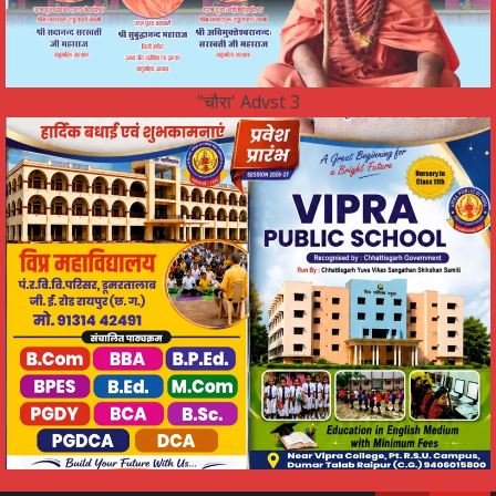
"चौरा' Advst 3