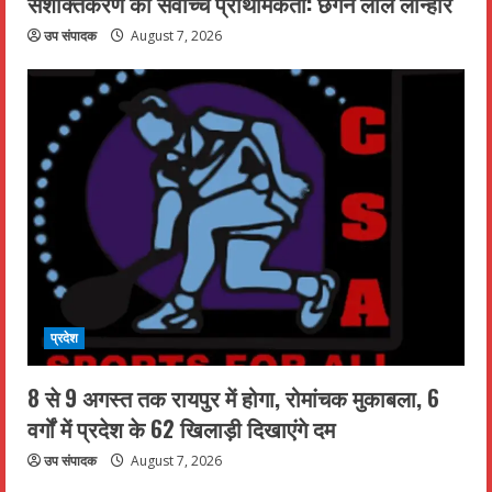
सशक्तिकरण को सर्वाेच्च प्राथमिकता: छगन लाल लोन्हारे
उप संपादक
August 7, 2026
प्रदेश
8 से 9 अगस्त तक रायपुर में होगा, रोमांचक मुकाबला, 6
वर्गों में प्रदेश के 62 खिलाड़ी दिखाएंगे दम
उप संपादक
August 7, 2026