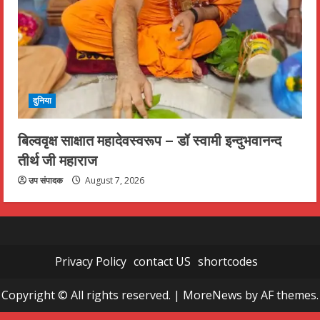
दुनिया
बिल्ववृक्ष साक्षात महादेवस्वरूप – डॉ स्वामी इन्दुभवानन्द
तीर्थ जी महाराज
उप संपादक
August 7, 2026
Privacy Policy
contact US
shortcodes
Copyright © All rights reserved.
|
MoreNews
by AF themes.