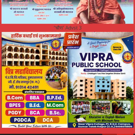
"चौरा' Advst 3