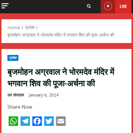
LIVE
Home
प्रदेश
बृजमोहन अग्रवाल ने भोरमदेव मंदिर में भगवान शिव की पूजा-अर्चना की
प्रदेश
बृजमोहन अग्रवाल ने भोरमदेव मंदिर में
भगवान शिव की पूजा-अर्चना की
उप संपादक
January 6, 2024
Share Now
WhatsApp
Telegram
Facebook
Twitter
Email