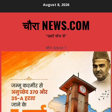
Skip
August 8, 2026
to
content
चौरा NEWS.COM
"खबरें चौरा से"
चौरा Advst 1