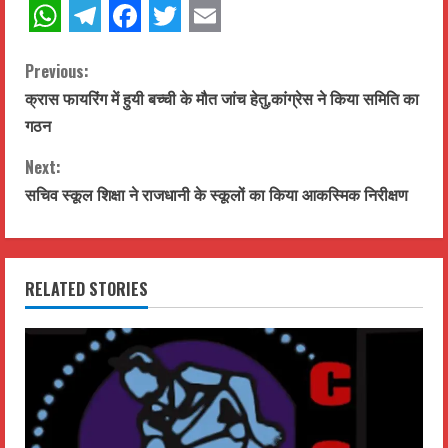
WhatsApp
Telegram
Facebook
Twitter
Email
C
Previous:
क्रास फायरिंग में हुयी बच्ची के मौत जांच हेतु,कांग्रेस ने किया समिति का
o
गठन
n
Next:
t
सचिव स्कूल शिक्षा ने राजधानी के स्कूलों का किया आकस्मिक निरीक्षण
i
n
RELATED STORIES
u
e
R