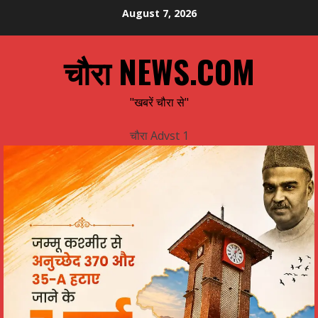
Skip
August 7, 2026
to
content
चौरा NEWS.COM
"खबरें चौरा से"
चौरा Advst 1