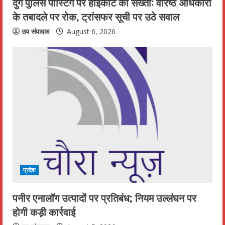
दुर्ग पुलिस पोस्टिंग पर हाईकोर्ट की सख्ती: वरिष्ठ अधिकारी
के तबादले पर रोक, ट्रांसफर सूची पर उठे सवाल
उप संपादक
August 6, 2026
प्रदेश
पनीर एनालॉग उत्पादों पर प्रतिबंध; नियम उल्लंघन पर
होगी कड़ी कार्रवाई