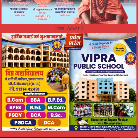
"चौरा' Advst 3