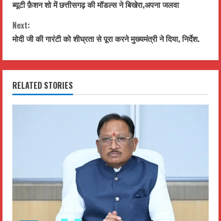
ब्यूटी फ़ैशन शो में छत्तीसगढ़ की मॉडल्स ने बिखेरा,अपना जलवा
o
Next:
n
मोदी जी की गारंटी को शीघ्रता से पूरा करने मुख्यमंत्री ने दिया, निर्देश.
t
i
RELATED STORIES
n
u
e
R
e
a