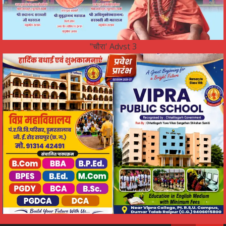
"चौरा' Advst 3