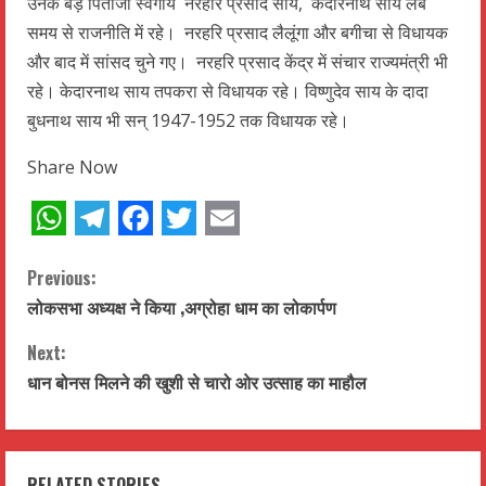
उनके बड़े पिताजी स्वर्गीय नरहरि प्रसाद साय, केदारनाथ साय लंबे
समय से राजनीति में रहे। नरहरि प्रसाद लैलूंगा और बगीचा से विधायक
और बाद में सांसद चुने गए। नरहरि प्रसाद केंद्र में संचार राज्यमंत्री भी
रहे। केदारनाथ साय तपकरा से विधायक रहे। विष्णुदेव साय के दादा
बुधनाथ साय भी सन् 1947-1952 तक विधायक रहे।
Share Now
WhatsApp
Telegram
Facebook
Twitter
Email
C
Previous:
लोकसभा अध्यक्ष ने किया ,अग्रोहा धाम का लोकार्पण
o
Next:
n
धान बोनस मिलने की खुशी से चारो ओर उत्साह का माहौल
t
i
RELATED STORIES