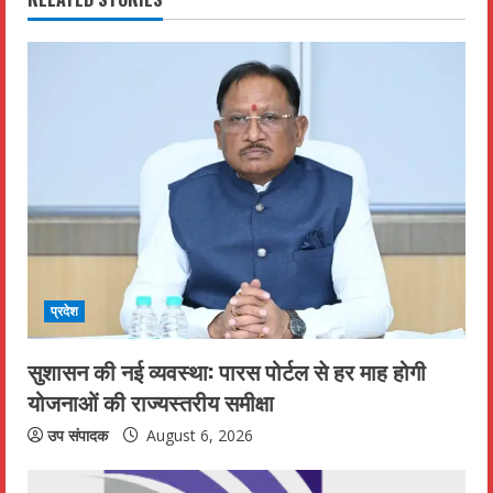
n
u
e
R
e
a
d
प्रदेश
i
सुशासन की नई व्यवस्था: पारस पोर्टल से हर माह होगी
n
योजनाओं की राज्यस्तरीय समीक्षा
g
उप संपादक
August 6, 2026