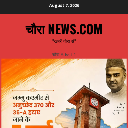
Skip
August 7, 2026
to
content
चौरा NEWS.COM
"खबरें चौरा से"
चौरा Advst 1