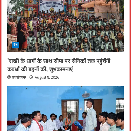
देश
’राखी के धागों के साथ सीमा पर सैनिकों तक पहुंचेंगी
कवर्धा की बहनों की, शुभकामनाएं
उप संपादक
August 8, 2026