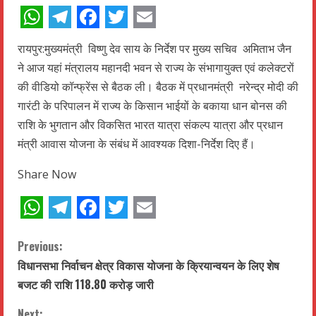
WhatsApp
Telegram
Facebook
Twitter
Email
रायपुर:मुख्यमंत्री विष्णु देव साय के निर्देश पर मुख्य सचिव अमिताभ जैन
ने आज यहां मंत्रालय महानदी भवन से राज्य के संभागायुक्त एवं कलेक्टरों
की वीडियो कॉन्फ्रेंस से बैठक ली। बैठक में प्रधानमंत्री नरेन्द्र मोदी की
गारंटी के परिपालन में राज्य के किसान भाईयों के बकाया धान बोनस की
राशि के भुगतान और विकसित भारत यात्रा संकल्प यात्रा और प्रधान
मंत्री आवास योजना के संबंध में आवश्यक दिशा-निर्देश दिए हैं।
Share Now
WhatsApp
Telegram
Facebook
Twitter
Email
C
Previous:
विधानसभा निर्वाचन क्षेत्र विकास योजना के क्रियान्वयन के लिए शेष
o
बजट की राशि 118.80 करोड़ जारी
n
Next: