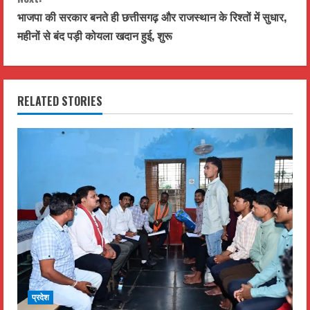
t
भाजपा की सरकार बनते ही छत्तीसगढ़ और राजस्थान के रिश्तों में सुधार,
महीनों से बंद पड़ी कोयला खदान हुई, शुरू
i
n
RELATED STORIES
u
e
R
e
a
d
i
प्रदेश