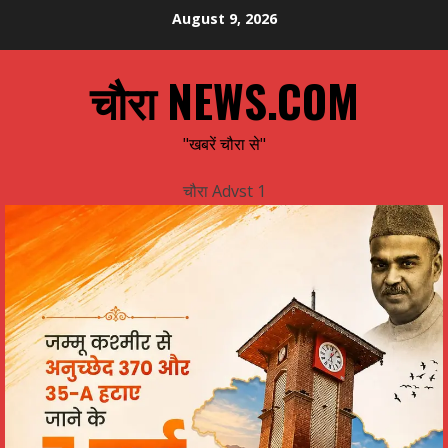
Skip
August 9, 2026
to
content
चौरा NEWS.COM
"खबरें चौरा से"
चौरा Advst 1