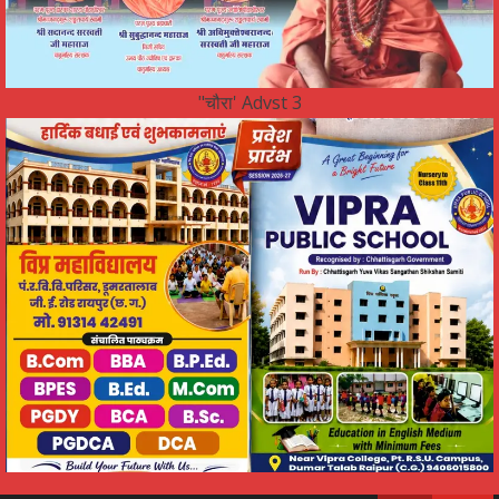
"चौरा' Advst 3