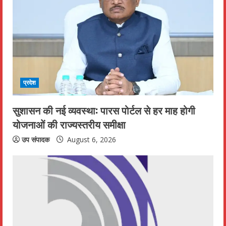
e
a
d
i
प्रदेश
n
सुशासन की नई व्यवस्था: पारस पोर्टल से हर माह होगी
g
योजनाओं की राज्यस्तरीय समीक्षा
उप संपादक
August 6, 2026