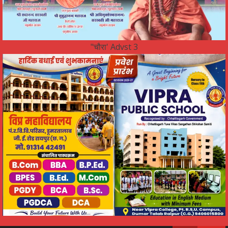
"चौरा' Advst 3