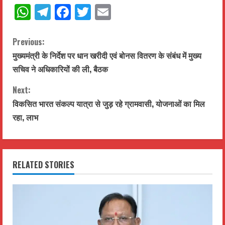
WhatsApp
Telegram
Facebook
Twitter
Email
C
Previous:
मुख्यमंत्री के निर्देश पर धान खरीदी एवं बोनस वितरण के संबंध में मुख्य
o
सचिव ने अधिकारियों की ली, बैठक
n
Next:
t
विकसित भारत संकल्प यात्रा से जुड़ रहे ग्रामवासी, योजनाओं का मिल
रहा, लाभ
i
n
RELATED STORIES
u
e
R