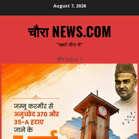
Skip
August 7, 2026
to
content
चौरा NEWS.COM
"खबरें चौरा से"
चौरा Advst 1