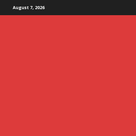
Skip
August 7, 2026
to
content