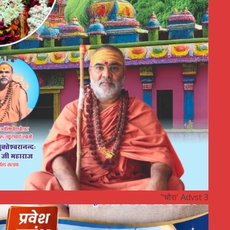
"चौरा' Advst 3