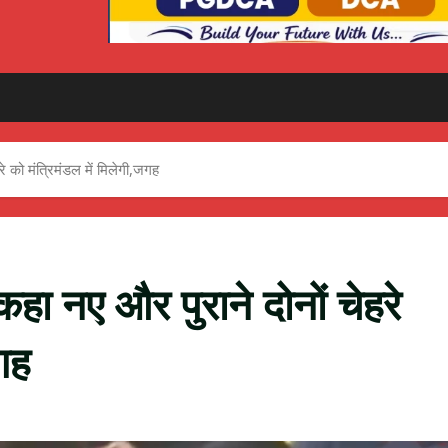
हरे को मंत्रिमंडल में मिलेगी,जगह
े कहा नए और पुराने दोनों चेहरे
जगह