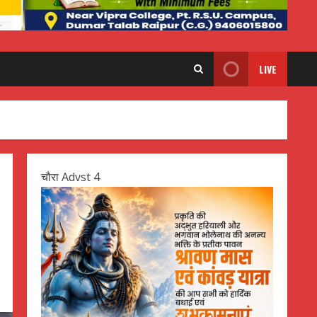
LIVE
चौरा Advst 4