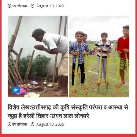
उप संपादक
August 10, 2026
देश
विशेष लेख:छत्तीसगढ़ की कृषि संस्कृति परंपरा व आस्था से
जुड़ा है हरेली तिहार :छगन लाल लोन्हारे
उप संपादक
August 10, 2026