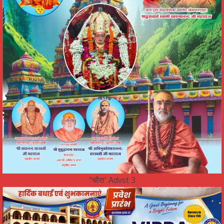
"चौरा' Advst 3