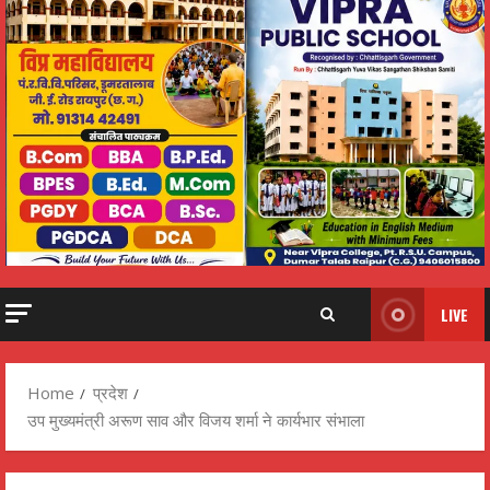
LIVE
Home
प्रदेश
उप मुख्यमंत्री अरूण साव और विजय शर्मा ने कार्यभार संभाला