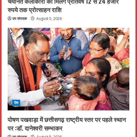
चयनित कलाकारों को मिलेंगे प्रतिवर्ष 12 से 24 हजार
रुपये तक प्रोत्साहन राशि
उप संपादक
August 5, 2026
देश
पोषण पखवाड़ा में छत्तीसगढ़ राष्ट्रीय स्तर पर पहले स्थान
पर :डॉ. दानेश्वरी सम्भाकर
उप संपादक
August 5, 2026