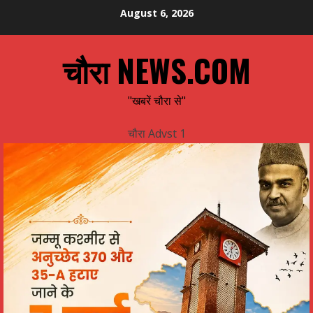
Skip
August 6, 2026
to
content
चौरा NEWS.COM
"खबरें चौरा से"
चौरा Advst 1