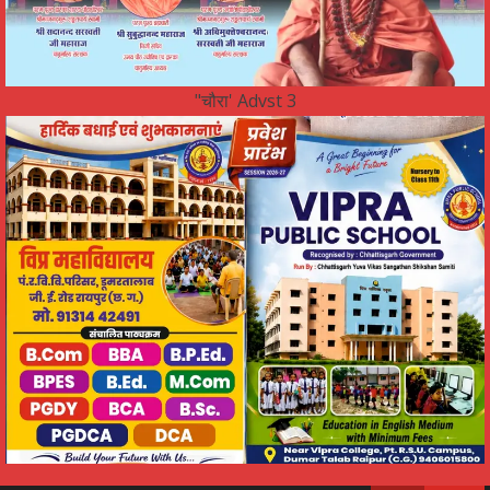
"चौरा' Advst 3