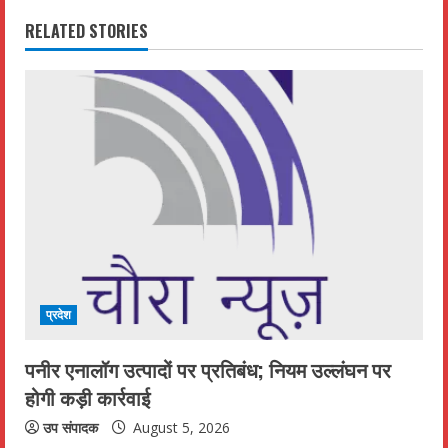
i
RELATED STORIES
n
u
e
R
e
a
d
प्रदेश
i
पनीर एनालॉग उत्पादों पर प्रतिबंध; नियम उल्लंघन पर
n
होगी कड़ी कार्रवाई
g
उप संपादक
August 5, 2026