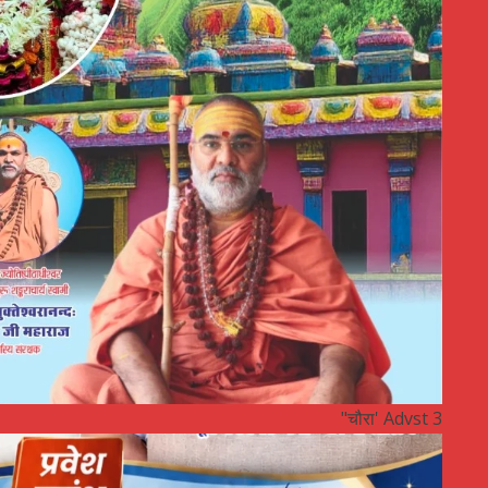
"चौरा' Advst 3