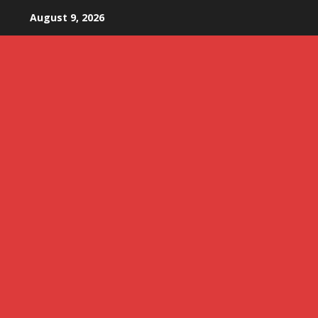
Skip
August 9, 2026
to
content