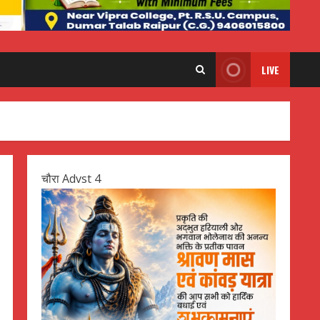
LIVE
चौरा Advst 4