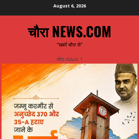
Skip
August 6, 2026
to
content
चौरा NEWS.COM
"खबरें चौरा से"
चौरा Advst 1