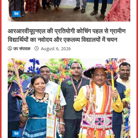
d
i
देश
n
आरआरवीयूएनएल की प्रतियोगी कोचिंग पहल से ग्रामीण
विद्यार्थियों का नवोदय और एकलव्य विद्यालयों में चयन
g
उप संपादक
August 6, 2026
देश