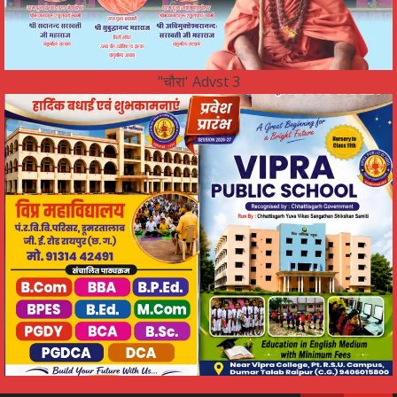
"चौरा' Advst 3