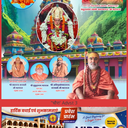
"चौरा' Advst 3