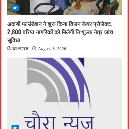
d
देश
i
अदाणी फाउंडेशन ने शुरू किया विजन केयर प्रोजेक्ट,
n
2,800 वरिष्ठ नागरिकों को मिलेगी निःशुल्क नेत्र जांच
सुविधा
g
उप संपादक
August 8, 2026
देश