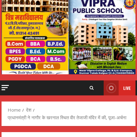
LIVE
Home
देश
प्रधानमंत्री ने नागौर के खरनाल स्थित वीर तेजाजी मंदिर में की, पूजा-अर्चना