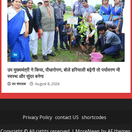
देश
उप मुख्यमंत्री ने किया, पौधारोपण, बोले हरियाली बढ़ेगी तो पर्यावरण भी
स्वस्थ और सुंदर बनेगा
उप संपादक
August 8, 2026
Privacy Policy
contact US
shortcodes
Copyright © All rights reserved.
|
MoreNews
by AF themes.