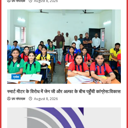
उप संपादक
August 8, 2026
g
प्रदेश
स्मार्ट मीटर के विरोध में जेन जी और अल्फा के बीच पहुँची कांग्रेस:विकास
उप संपादक
August 8, 2026