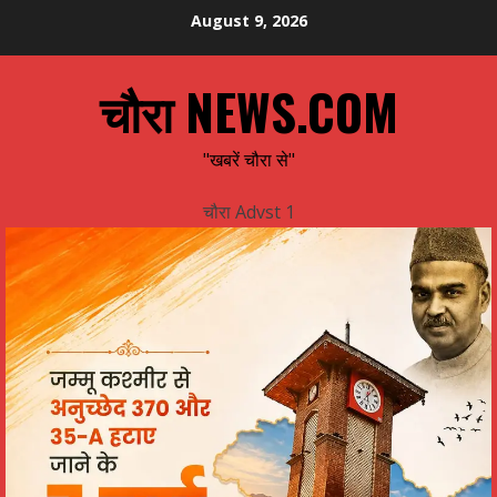
Skip
August 9, 2026
to
content
चौरा NEWS.COM
"खबरें चौरा से"
चौरा Advst 1