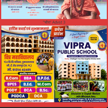
"चौरा' Advst 3