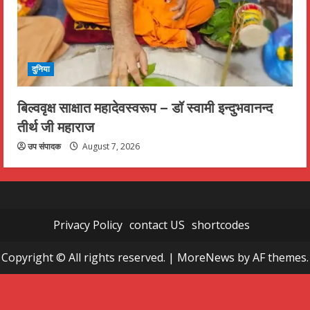
दुनिया
बिल्ववृक्ष साक्षात महादेवस्वरूप – डॉ स्वामी इन्दुभवानन्द
तीर्थ जी महाराज
उप संपादक
August 7, 2026
Privacy Policy
contact US
shortcodes
Copyright © All rights reserved.
|
MoreNews
by AF themes.