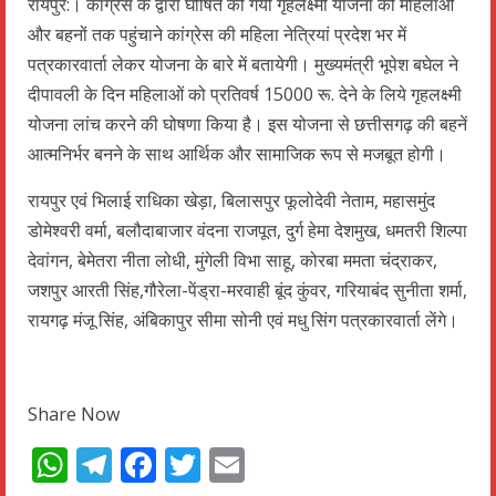
रायपुर:। कांग्रेस के द्वारा घोषित की गयी गृहलक्ष्मी योजना को महिलाओं
और बहनों तक पहुंचाने कांग्रेस की महिला नेत्रियां प्रदेश भर में
पत्रकारवार्ता लेकर योजना के बारे में बतायेगी। मुख्यमंत्री भूपेश बघेल ने
दीपावली के दिन महिलाओं को प्रतिवर्ष 15000 रू. देने के लिये गृहलक्ष्मी
योजना लांच करने की घोषणा किया है। इस योजना से छत्तीसगढ़ की बहनें
आत्मनिर्भर बनने के साथ आर्थिक और सामाजिक रूप से मजबूत होगी।
रायपुर एवं भिलाई राधिका खेड़ा, बिलासपुर फूलोदेवी नेताम, महासमुंद
डोमेश्वरी वर्मा, बलौदाबाजार वंदना राजपूत, दुर्ग हेमा देशमुख, धमतरी शिल्पा
देवांगन, बेमेतरा नीता लोधी, मुंगेली विभा साहू, कोरबा ममता चंद्राकर,
जशपुर आरती सिंह,गौरेला-पेंड्रा-मरवाही बूंद कुंवर, गरियाबंद सुनीता शर्मा,
रायगढ़ मंजू सिंह, अंबिकापुर सीमा सोनी एवं मधु सिंग पत्रकारवार्ता लेंगे।
Share Now
WhatsApp
Telegram
Facebook
Twitter
Email