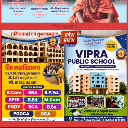
"चौरा' Advst 3