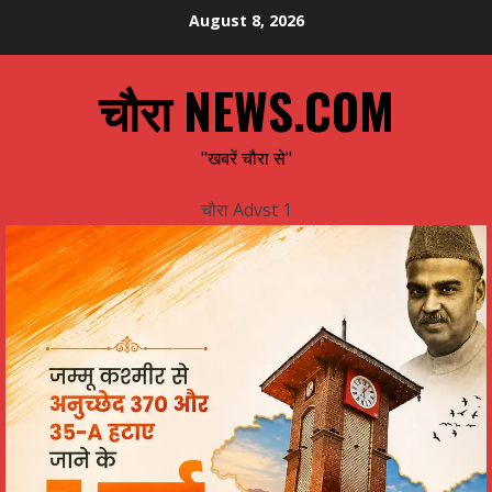
Skip
August 8, 2026
to
content
चौरा NEWS.COM
"खबरें चौरा से"
चौरा Advst 1