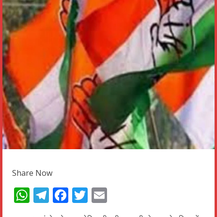
Share Now
WhatsApp
Telegram
Facebook
Twitter
Email